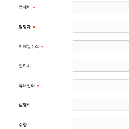
업체명
담당자
이메일주소
연락처
휴대전화
모델명
수량