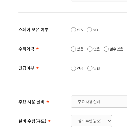
스페어 보유 여부
YES
NO
수리이력
있음
없음
알수없음
긴급여부
긴급
일반
주요 사용 설비
설비 수량(규모)