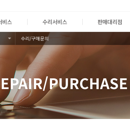
서비스
수리서비스
판매대리점
수리/구매문의
REPAIR/PURCHASE