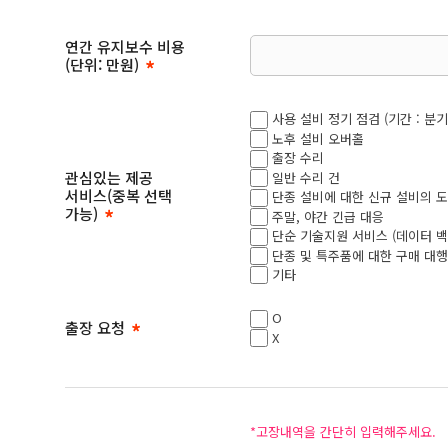
연간 유지보수 비용
(단위: 만원)
사용 설비 정기 점검 (기간 : 분기
노후 설비 오버홀
출장 수리
관심있는 제공
일반 수리 건
서비스(중복 선택
단종 설비에 대한 신규 설비의 
가능)
주말, 야간 긴급 대응
단순 기술지원 서비스 (데이터 백업
단종 및 특주품에 대한 구매 대행
기타
O
출장 요청
X
*고장내역을 간단히 입력해주세요.