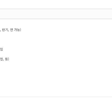
, 반기, 연 가능)
도입
, 등)