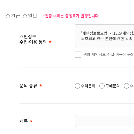
긴급
일반
*긴급 수리는 급행료가 발생됩니다.
‘개인정보보호법’ 제15조(개인정보
개인정보
보호되고 있는 본인에 관한 각종
수집·이용 동의
위의 개인정보 수집·이용에 동
문의 종류
수리문의
구매문의
수
제목