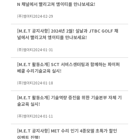
N 채널에서 빨리고쳐 엠이티를 만나보세요!
(주)엠이티
2024-02-29
[M.E.T 공지사항] 2024년 2월! 설날과 JTBC GOLF 채
널에서 빨리고쳐 엠이티를 만나보세요!
(주)엠이티
2024-01-31
[M.E.T 활동소개] SCT 서비스센터팀과 함께하는 파이퍼
베큠 수리기술교육 실시!
(주)엠이티
2024-01-18
[M.E.T 활동소개] 기술역량 증진을 위한 기술본부 자체 기
술교육 실시!
(주)엠이티
2024-01-11
[M.E.T 공지사항] MET 수리 인기 4종모델 초특가 할인
이벤트 진행!