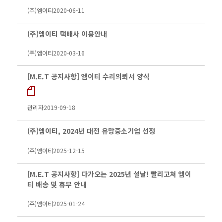
(주)엠이티
2020-06-11
(주)엠이티 택배사 이용안내
(주)엠이티
2020-03-16
[M.E.T 공지사항] 엠이티 수리의뢰서 양식
관리자
2019-09-18
(주)엠이티, 2024년 대전 유망중소기업 선정
(주)엠이티
2025-12-15
[M.E.T 공지사항] 다가오는 2025년 설날! 빨리고쳐 엠이
티 배송 및 휴무 안내
(주)엠이티
2025-01-24