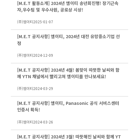
[M.E.T 활동소개] 2024년 엠이티 송년회진행! 장기근속
자,우수팀 및 우수사원, 공로상 시상!
(주)엠이티
2025-01-07
[M.E.T 공지사항] 엠이티, 2024년 대전 유망중소기업 선
정
(주)엠이티
2024-12-09
[M.E.T 공지사항] 2024년 4월! 봄맞이 따뜻한 날씨와 함
께 YTN 채널에서 빨리고쳐 엠이티를 만나보세요!
(주)엠이티
2024-03-29
[M.E.T 공지사항] 엠이티, Panasonic 공식 서비스센터
인증서 획득!
(주)엠이티
2024-03-26
[M.E.T 공지사항] 2024년 3월! 따뜻해진 날씨와 함께 YT