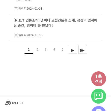
(주)엠이티
2024-01-11
[M.E.T 언론소개] 엠이티 모션컨트롤 소개, 공장이 멈춰버
린 순간,‘엠이티’를 만났다!
(주)엠이티
2024-01-10
1
2
3
4
5