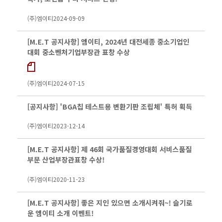
(주)엠이티
2024-09-09
[M.E.T 공지사항] 엠이티, 2024년 대전세종 중소기업인
대회 중소벤처기업부장관 표창 수상
(주)엠이티
2024-07-15
[공지사항] 'BGA칩 테스트용 변환기판 조립체' 특허 획득
(주)엠이티
2023-12-14
[M.E.T 공지사항] 제 46회 국가품질경영대회 서비스품질
부문 산업부장관표창 수상!
(주)엠이티
2020-11-23
[M.E.T 공지사항] 좋은 지인 있으면 소개시켜줘~! 슬기로
운 엠이티 소개 이벤트!