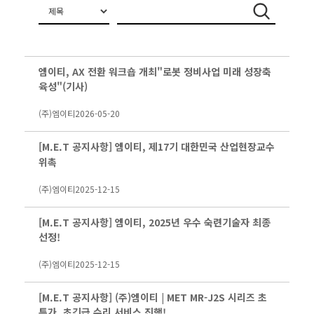
엠이티, AX 전환 워크숍 개최"로봇 정비사업 미래 성장축
육성"(기사)
(주)엠이티
2026-05-20
[M.E.T 공지사항] 엠이티, 제17기 대한민국 산업현장교수
위촉
(주)엠이티
2025-12-15
[M.E.T 공지사항] 엠이티, 2025년 우수 숙련기술자 최종
선정!
(주)엠이티
2025-12-15
[M.E.T 공지사항] (주)엠이티 | MET MR-J2S 시리즈 초
특가, 초긴급 수리 서비스 진행!