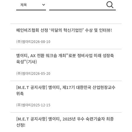
메인비즈협회 선정 ‘이달의 혁신기업인’ 수상 및 인터뷰!
(주)엠이티
2026-08-10
엠이티, AX 전환 워크숍 개최"로봇 정비사업 미래 성장축
육성"(기사)
(주)엠이티
2026-05-20
[M.E.T 공지사항] 엠이티, 제17기 대한민국 산업현장교수
위촉
(주)엠이티
2025-12-15
[M.E.T 공지사항] 엠이티, 2025년 우수 숙련기술자 최종
선정!