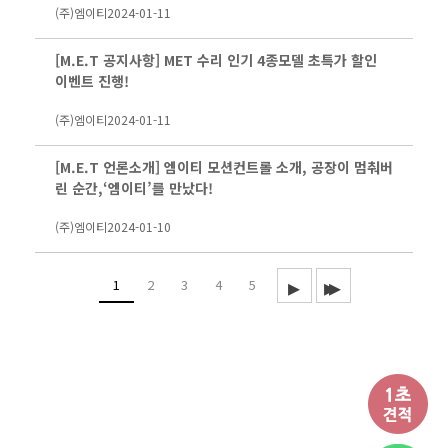
(주)엠이티
2024-01-11
[M.E.T 공지사항] MET 수리 인기 4종모델 초특가 할인
이벤트 진행!
(주)엠이티
2024-01-11
[M.E.T 언론소개] 엠이티 모션컨트롤 소개, 공장이 멈춰버
린 순간,‘엠이티’를 만났다!
(주)엠이티
2024-01-10
1
2
3
4
5