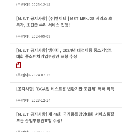
(주)엠이티
2025-12-15
[M.E.T 공지사항] (주)엠이티 | MET MR-J2S 시리즈 초
특가, 초긴급 수리 서비스 진행!
(주)엠이티
2024-09-09
[M.E.T 공지사항] 엠이티, 2024년 대전세종 중소기업인
대회 중소벤처기업부장관 표창 수상
(주)엠이티
2024-07-15
[공지사항] 'BGA칩 테스트용 변환기판 조립체' 특허 획득
(주)엠이티
2023-12-14
[M.E.T 공지사항] 제 46회 국가품질경영대회 서비스품질
부문 산업부장관표창 수상!
(주)엠이티
2020-11-23