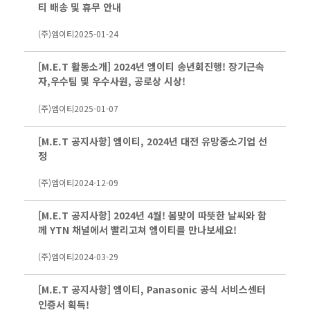
티 배송 및 휴무 안내
(주)엠이티
2025-01-24
[M.E.T 활동소개] 2024년 엠이티 송년회진행! 장기근속
자,우수팀 및 우수사원, 공로상 시상!
(주)엠이티
2025-01-07
[M.E.T 공지사항] 엠이티, 2024년 대전 유망중소기업 선
정
(주)엠이티
2024-12-09
[M.E.T 공지사항] 2024년 4월! 봄맞이 따뜻한 날씨와 함
께 YTN 채널에서 빨리고쳐 엠이티를 만나보세요!
(주)엠이티
2024-03-29
[M.E.T 공지사항] 엠이티, Panasonic 공식 서비스센터
인증서 획득!