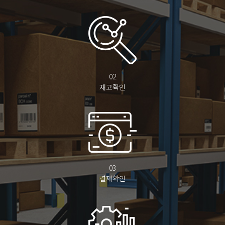
02
재고확인
03
결제확인