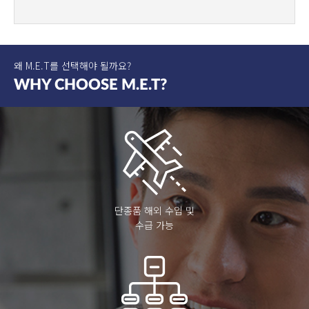
왜 M.E.T를 선택해야 될까요?
WHY
CHOOSE
M.E.T?
단종품 해외 수입 및
수급 가능