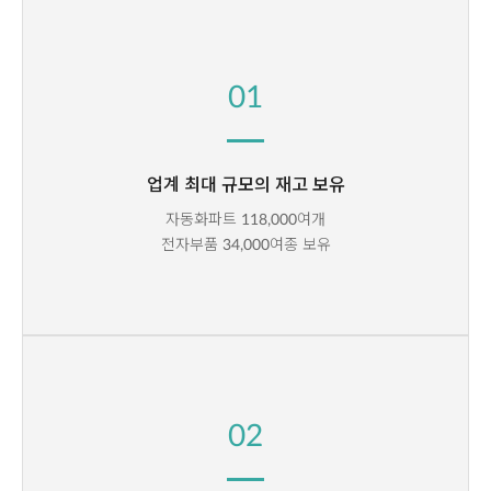
01
업계 최대 규모의 재고 보유
자동화파트
여개
118,000
전자부품
여종 보유
34,000
02