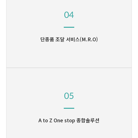
04
단종품 조달 서비스(M.R.O)
05
A to Z One stop 종합솔루션