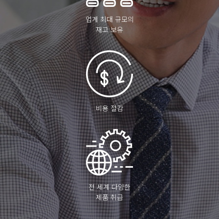
업계 최대 규모의
재고 보유
비용 절감
전 세계 다양한
제품 취급