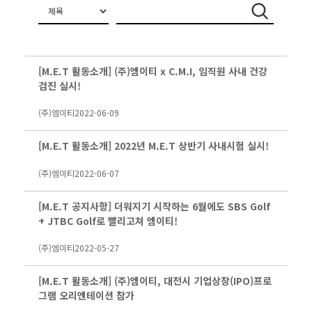
[M.E.T 활동소개] (주)엠이티 x C.M.I, 임직원 사내 건강
검진 실시!
(주)엠이티
2022-06-09
[M.E.T 활동소개] 2022년 M.E.T 상반기 사내시험 실시!
(주)엠이티
2022-06-07
[M.E.T 공지사항] 더워지기 시작하는 6월에도 SBS Golf
+ JTBC Golf로 빨리고쳐 엠이티!
(주)엠이티
2022-05-27
[M.E.T 활동소개] (주)엠이티, 대전시 기업상장(IPO)프로
그램 오리엔테이션 참가