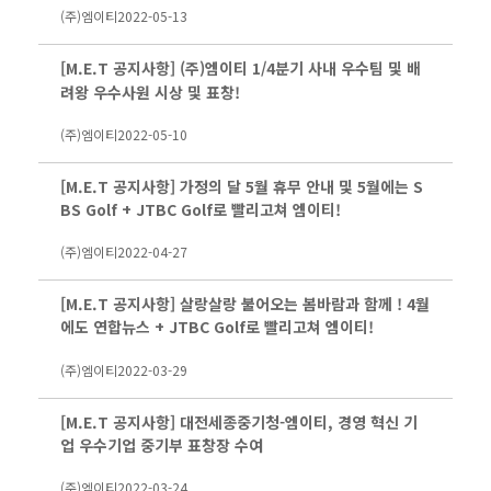
(주)엠이티
2022-05-13
[M.E.T 공지사항] (주)엠이티 1/4분기 사내 우수팀 및 배
려왕 우수사원 시상 및 표창!
(주)엠이티
2022-05-10
[M.E.T 공지사항] 가정의 달 5월 휴무 안내 및 5월에는 S
BS Golf + JTBC Golf로 빨리고쳐 엠이티!
(주)엠이티
2022-04-27
[M.E.T 공지사항] 살랑살랑 불어오는 봄바람과 함께 ! 4월
에도 연합뉴스 + JTBC Golf로 빨리고쳐 엠이티!
(주)엠이티
2022-03-29
[M.E.T 공지사항] 대전세종중기청-엠이티, 경영 혁신 기
업 우수기업 중기부 표창장 수여
(주)엠이티
2022-03-24