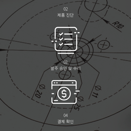
02
제품 진단
03
발주 승인 및 수리
04
결제 확인